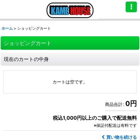
ホーム
>
ショッピングカート
ショッピングカート
現在のカートの中身
カートは空です。
0
円
商品合計
:
税込1,000円以上のご購入で配送無料
※保証付配送は有料です
買い物を続ける