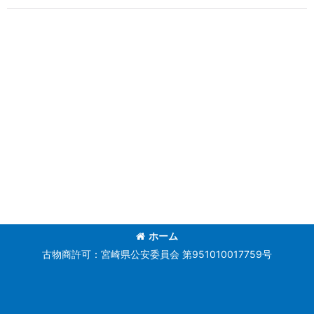
ホーム
古物商許可：宮崎県公安委員会 第951010017759号