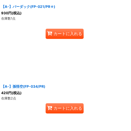
【A-】バーダック(FP-021/PR☆)
930
円
(税込)
在庫数1点
カートに入れる
【A-】孫悟空(FP-034/PR)
420
円
(税込)
在庫数2点
カートに入れる