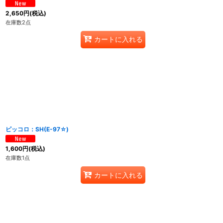
2,650
円
(税込)
在庫数2点
カートに入れる
ピッコロ：SH(E-97☆)
1,600
円
(税込)
在庫数1点
カートに入れる