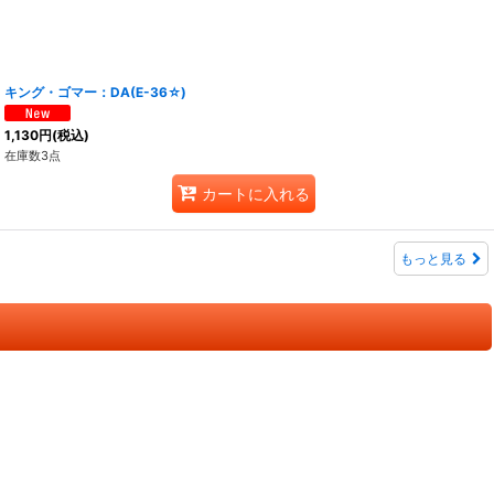
キング・ゴマー：DA(E-36☆)
1,130
円
(税込)
在庫数3点
カートに入れる
もっと見る