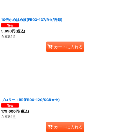
10倍かめはめ波(FB03-137/R☆/再録)
5,690
円
(税込)
在庫数1点
カートに入れる
ブロリー：BR(FB06-120/SCR☆☆)
179,600
円
(税込)
在庫数1点
カートに入れる