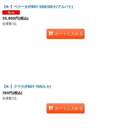
【A-】ベジータ(FB01-096/SR☆/アルバト)
35,800
円
(税込)
在庫数1点
カートに入れる
【A-】クウラ(FB01-105/L☆)
760
円
(税込)
在庫数1点
カートに入れる