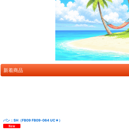
新着商品
パン：SH（FB09 FB09-064 UC★）