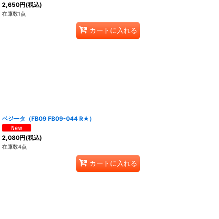
2,650
円
(税込)
在庫数1点
カートに入れる
ベジータ（FB09 FB09-044 R★）
2,080
円
(税込)
在庫数4点
カートに入れる