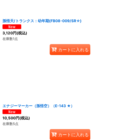
孫悟天/トランクス：幼年期(FB08-009/SR☆)
3,120
円
(税込)
在庫数1点
カートに入れる
エナジーマーカー（孫悟空）（E-143 ★）
10,500
円
(税込)
在庫数5点
カートに入れる