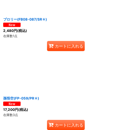
ブロリー(FB08-087/SR☆)
2,480
円
(税込)
在庫数1点
カートに入れる
孫悟空(FP-059/PR☆)
17,200
円
(税込)
在庫数3点
カートに入れる