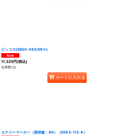
ピッコロ(SB02-043/SR☆)
11,320
円
(税込)
在庫数1点
カートに入れる
エナジーマーカー（孫悟飯：SH）（E09 E-113 ★）