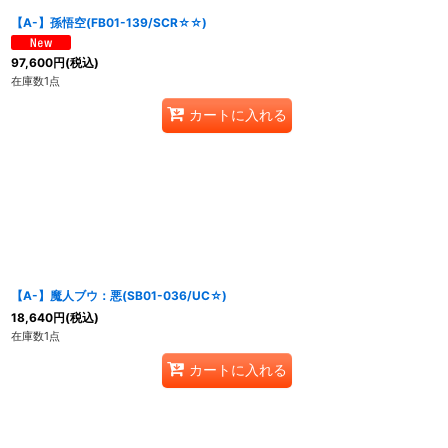
【A-】孫悟空(FB01-139/SCR☆☆)
97,600
円
(税込)
在庫数1点
カートに入れる
【A-】魔人ブウ：悪(SB01-036/UC☆)
18,640
円
(税込)
在庫数1点
カートに入れる