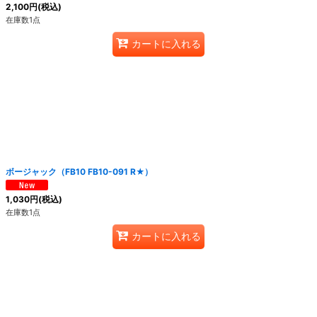
2,100
円
(税込)
在庫数1点
カートに入れる
ボージャック（FB10 FB10-091 R★）
1,030
円
(税込)
在庫数1点
カートに入れる