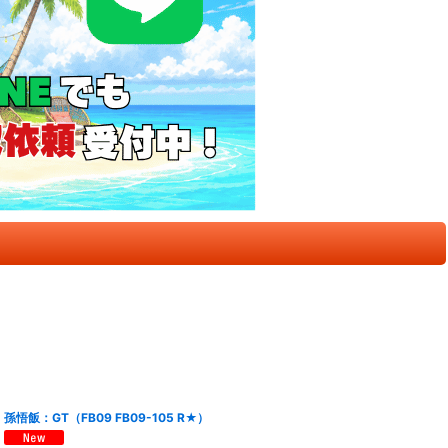
孫悟飯：GT（FB09 FB09-105 R★）