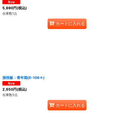
5,690
円
(税込)
在庫数1点
カートに入れる
孫悟飯：青年期(E-106☆)
2,650
円
(税込)
在庫数5点
カートに入れる