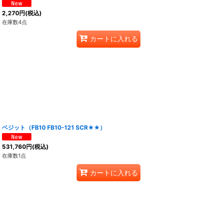
2,270
円
(税込)
在庫数4点
カートに入れる
ベジット（FB10 FB10-121 SCR★★）
531,760
円
(税込)
在庫数1点
カートに入れる