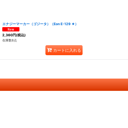
エナジーマーカー（ゴジータ）（Eon E-129 ★）
2,360
円
(税込)
在庫数8点
カートに入れる