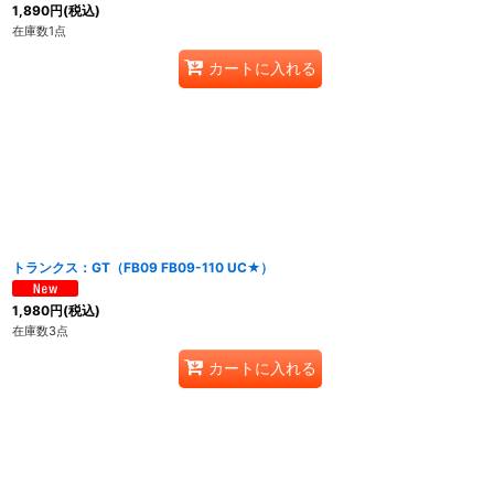
1,890
円
(税込)
在庫数1点
カートに入れる
トランクス：GT（FB09 FB09-110 UC★）
1,980
円
(税込)
在庫数3点
カートに入れる