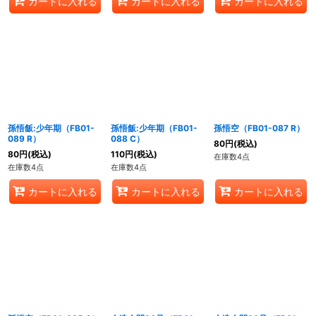
カートに入れる
カートに入れる
カートに入れる
孫悟飯:少年期（FB01-
孫悟飯:少年期（FB01-
孫悟空（FB01-087 R）
089 R）
088 C）
80
円
(税込)
80
円
(税込)
110
円
(税込)
在庫数4点
在庫数4点
在庫数4点
カートに入れる
カートに入れる
カートに入れる