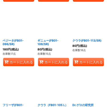
ベジータ(FB01-
ギニュー(FB01-
クウラ(FB01-113/SR)
096/SR)
109/SR)
80
円
(税込)
180
円
(税込)
80
円
(税込)
在庫数18点
在庫数17点
在庫数15点
カートに入れる
カートに入れる
カートに入れる
フリーザ(FB01-
クウラ（FB01-105 L）
Dr.ゲロの研究所