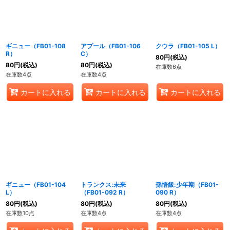
ギニュー（FB01-108
アプール（FB01-106
クウラ（FB01-105 L）
R）
C）
80
円
(税込)
80
円
(税込)
80
円
(税込)
在庫数6点
在庫数4点
在庫数4点
カートに入れる
カートに入れる
カートに入れる
ギニュー（FB01-104
トランクス:未来
孫悟飯:少年期（FB01-
L）
（FB01-092 R）
090 R）
80
円
(税込)
80
円
(税込)
80
円
(税込)
在庫数10点
在庫数4点
在庫数4点