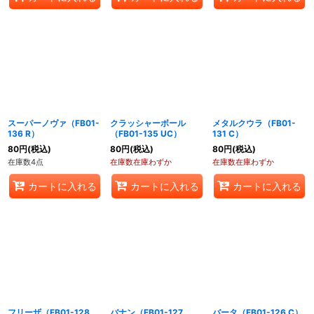
スーパーノヴァ（FB01-
クラッシャーボール
メタルクウラ（FB01-
136 R）
（FB01-135 UC）
131 C）
80
円
(税込)
80
円
(税込)
80
円
(税込)
在庫数4点
在庫数在庫わずか
在庫数在庫わずか
カートに入れる
カートに入れる
カートに入れる
フリーザ（FB01-128
バナン（FB01-127
バータ（FB01-126 C）