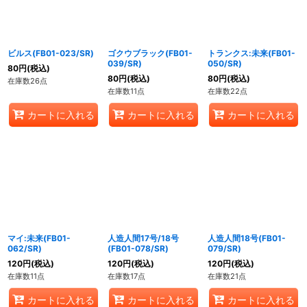
ビルス(FB01-023/SR)
ゴクウブラック(FB01-
トランクス:未来(FB01-
039/SR)
050/SR)
80
円
(税込)
80
円
(税込)
80
円
(税込)
在庫数26点
在庫数11点
在庫数22点
カートに入れる
カートに入れる
カートに入れる
マイ:未来(FB01-
人造人間17号/18号
人造人間18号(FB01-
062/SR)
(FB01-078/SR)
079/SR)
120
円
(税込)
120
円
(税込)
120
円
(税込)
在庫数11点
在庫数17点
在庫数21点
カートに入れる
カートに入れる
カートに入れる