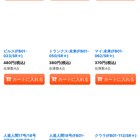
ビルス(FB01-
トランクス:未来(FB01-
マイ:未来(FB01-
023/SR☆)
050/SR☆)
062/SR☆)
480
円
(税込)
380
円
(税込)
370
円
(税込)
在庫数4点
在庫数4点
在庫数4点
カートに入れる
カートに入れる
カートに入れる
人造人間17号/18号
人造人間18号(FB01-
クウラ(FB01-113/SR☆)