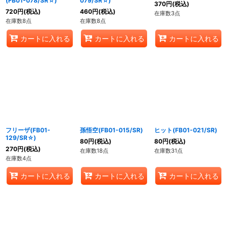
(FB01-078/SR☆)
079/SR☆)
370
円
(税込)
720
円
(税込)
460
円
(税込)
在庫数3点
在庫数8点
在庫数8点
カートに入れる
カートに入れる
カートに入れる
フリーザ(FB01-
孫悟空(FB01-015/SR)
ヒット(FB01-021/SR)
129/SR☆)
80
円
(税込)
80
円
(税込)
270
円
(税込)
在庫数18点
在庫数31点
在庫数4点
カートに入れる
カートに入れる
カートに入れる