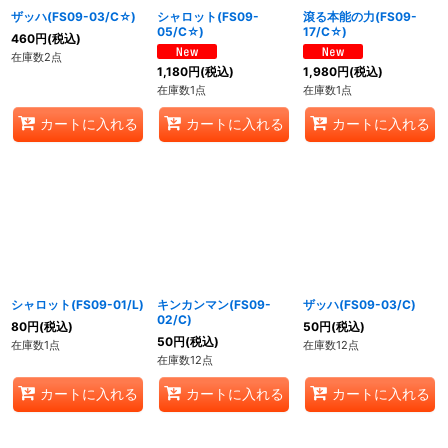
ザッハ(FS09-03/C☆)
シャロット(FS09-
滾る本能の力(FS09-
05/C☆)
17/C☆)
460
円
(税込)
在庫数2点
1,180
円
(税込)
1,980
円
(税込)
在庫数1点
在庫数1点
カートに入れる
カートに入れる
カートに入れる
シャロット(FS09-01/L)
キンカンマン(FS09-
ザッハ(FS09-03/C)
02/C)
80
円
(税込)
50
円
(税込)
50
円
(税込)
在庫数1点
在庫数12点
在庫数12点
カートに入れる
カートに入れる
カートに入れる