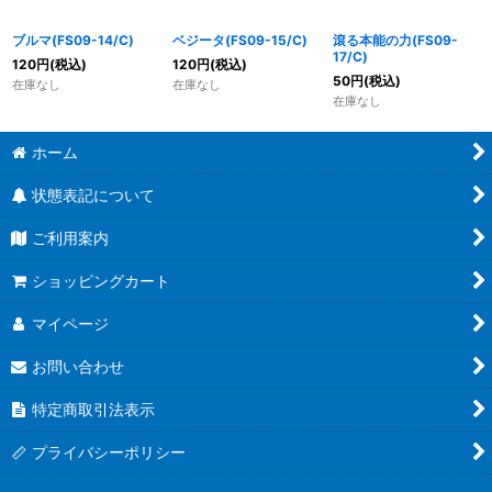
ブルマ(FS09-14/C)
ベジータ(FS09-15/C)
滾る本能の力(FS09-
17/C)
120
円
(税込)
120
円
(税込)
50
円
(税込)
在庫なし
在庫なし
在庫なし
ホーム
状態表記について
ご利用案内
ショッピングカート
マイページ
お問い合わせ
特定商取引法表示
プライバシーポリシー