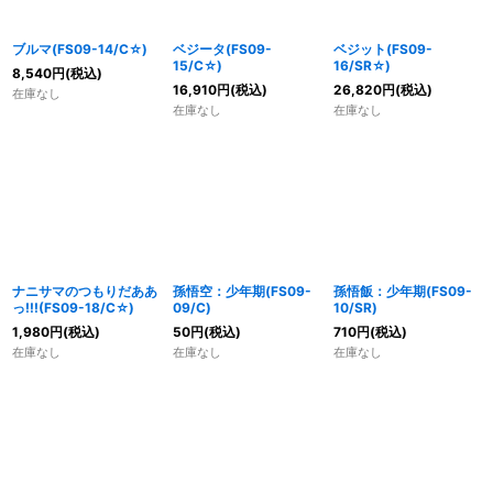
ブルマ(FS09-14/C☆)
ベジータ(FS09-
ベジット(FS09-
15/C☆)
16/SR☆)
8,540
円
(税込)
16,910
円
(税込)
26,820
円
(税込)
在庫なし
在庫なし
在庫なし
ナニサマのつもりだああ
孫悟空：少年期(FS09-
孫悟飯：少年期(FS09-
っ!!!(FS09-18/C☆)
09/C)
10/SR)
1,980
円
(税込)
50
円
(税込)
710
円
(税込)
在庫なし
在庫なし
在庫なし