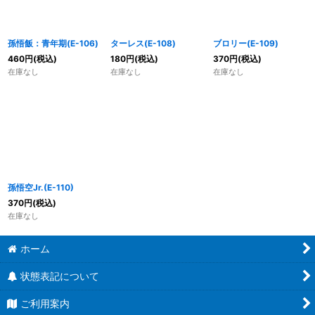
孫悟飯：青年期(E-106)
ターレス(E-108)
ブロリー(E-109)
460
円
(税込)
180
円
(税込)
370
円
(税込)
在庫なし
在庫なし
在庫なし
孫悟空Jr.(E-110)
370
円
(税込)
在庫なし
ホーム
状態表記について
ご利用案内