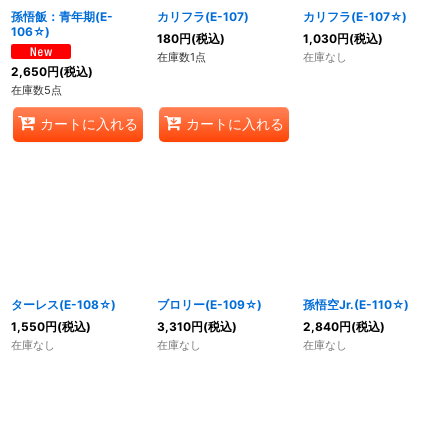
孫悟飯：青年期(E-
カリフラ(E-107)
カリフラ(E-107☆)
106☆)
180
円
(税込)
1,030
円
(税込)
在庫数1点
在庫なし
2,650
円
(税込)
在庫数5点
カートに入れる
カートに入れる
ターレス(E-108☆)
ブロリー(E-109☆)
孫悟空Jr.(E-110☆)
1,550
円
(税込)
3,310
円
(税込)
2,840
円
(税込)
在庫なし
在庫なし
在庫なし