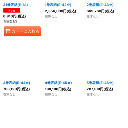
31巻表紙(E-61)
1巻表紙(E-42☆)
2巻表紙(E-43☆)
2,356,000
円
(税込)
669,760
円
(税込)
6,810
円
(税込)
在庫なし
在庫なし
在庫数1点
カートに入れる
3巻表紙(E-44☆)
4巻表紙(E-45☆)
5巻表紙(E-46☆)
703,120
円
(税込)
188,100
円
(税込)
207,100
円
(税込)
在庫なし
在庫なし
在庫なし