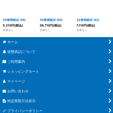
29巻表紙(E-59)
30巻表紙(E-60)
32巻表紙(E-62)
5,210
円
(税込)
39,710
円
(税込)
7,110
円
(税込)
在庫なし
在庫なし
在庫なし
ホーム
状態表記について
ご利用案内
ショッピングカート
マイページ
お問い合わせ
特定商取引法表示
プライバシーポリシー