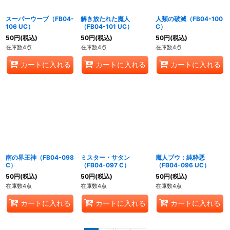
スーパーウーブ（FB04-
解き放たれた魔人
人類の破滅（FB04-100
106 UC）
（FB04-101 UC）
C）
50
円
(税込)
50
円
(税込)
50
円
(税込)
在庫数4点
在庫数4点
在庫数4点
カートに入れる
カートに入れる
カートに入れる
南の界王神（FB04-098
ミスター・サタン
魔人ブウ：純粋悪
C）
（FB04-097 C）
（FB04-096 UC）
50
円
(税込)
50
円
(税込)
50
円
(税込)
在庫数4点
在庫数4点
在庫数4点
カートに入れる
カートに入れる
カートに入れる