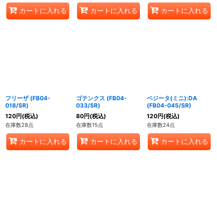
カートに入れる
カートに入れる
カートに入れる
フリーザ (FB04-
ゴテンクス (FB04-
ベジータ(ミニ):DA
018/SR)
033/SR)
(FB04-045/SR)
120
円
(税込)
80
円
(税込)
120
円
(税込)
在庫数28点
在庫数15点
在庫数24点
カートに入れる
カートに入れる
カートに入れる