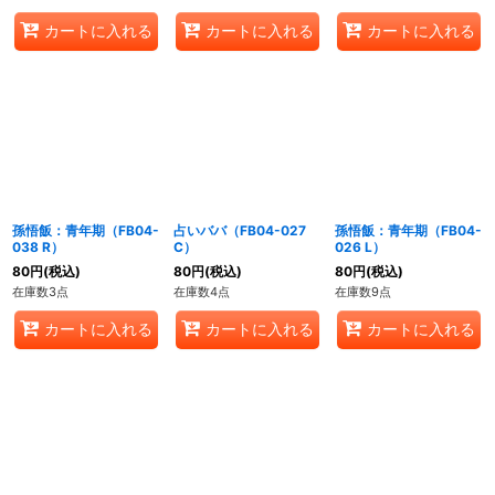
カートに入れる
カートに入れる
カートに入れる
孫悟飯：青年期（FB04-
占いババ（FB04-027
孫悟飯：青年期（FB04-
038 R）
C）
026 L）
80
円
(税込)
80
円
(税込)
80
円
(税込)
在庫数3点
在庫数4点
在庫数9点
カートに入れる
カートに入れる
カートに入れる