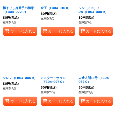
極まりし身勝手の極意
全王（FB04-010 R）
シン（ミニ）：
（FB04-022 R）
DA（FB04-008 R）
80
円
(税込)
80
円
(税込)
80
円
(税込)
在庫数3点
在庫数3点
在庫数3点
カートに入れる
カートに入れる
カートに入れる
ジレン（FB04-006 R）
ミスター・サタン
人造人間18号（FB04-
（FB04-097 C）
057 C）
80
円
(税込)
50
円
(税込)
50
円
(税込)
在庫数3点
在庫数27点
在庫数21点
カートに入れる
カートに入れる
カートに入れる