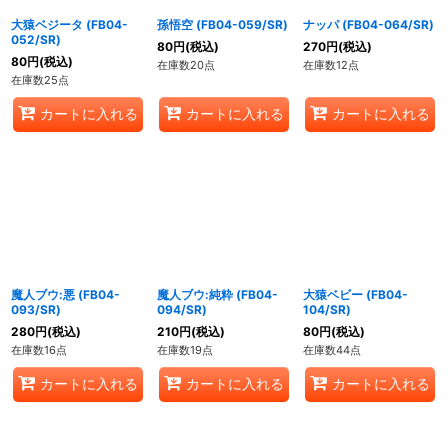
大猿ベジータ (FB04-
孫悟空 (FB04-059/SR)
ナッパ (FB04-064/SR)
052/SR)
80
円
(税込)
270
円
(税込)
80
円
(税込)
在庫数20点
在庫数12点
在庫数25点
カートに入れる
カートに入れる
カートに入れる
魔人ブウ:悪 (FB04-
魔人ブウ:純粋 (FB04-
大猿ベビー (FB04-
093/SR)
094/SR)
104/SR)
280
円
(税込)
210
円
(税込)
80
円
(税込)
在庫数16点
在庫数19点
在庫数44点
カートに入れる
カートに入れる
カートに入れる