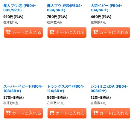
魔人ブウ:悪 (FB04-
魔人ブウ:純粋(FB04-
大猿ベビー (FB04-
093/SR☆)
094/SR☆)
104/SR☆)
910
円
(税込)
750
円
(税込)
460
円
(税込)
在庫数1点
在庫数4点
在庫数4点
カートに入れる
カートに入れる
カートに入れる
スーパーベビー1(FB04-
トランクス:GT (FB04-
シン(ミニ):DA (FB04-
108/SR☆)
114/SR☆)
008/R☆)
370
円
(税込)
560
円
(税込)
120
円
(税込)
在庫数5点
在庫数18点
在庫数4点
カートに入れる
カートに入れる
カートに入れる