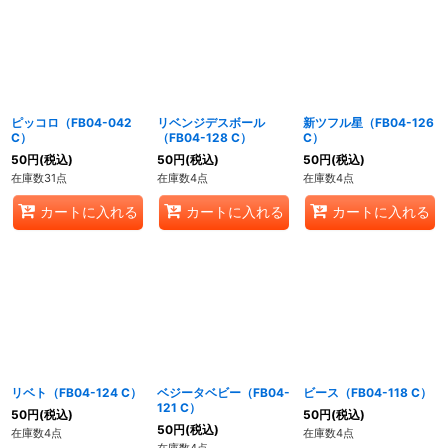
ピッコロ（FB04-042
リベンジデスボール
新ツフル星（FB04-126
C）
（FB04-128 C）
C）
50
円
(税込)
50
円
(税込)
50
円
(税込)
在庫数31点
在庫数4点
在庫数4点
カートに入れる
カートに入れる
カートに入れる
リベト（FB04-124 C）
ベジータベビー（FB04-
ビース（FB04-118 C）
121 C）
50
円
(税込)
50
円
(税込)
50
円
(税込)
在庫数4点
在庫数4点
在庫数4点