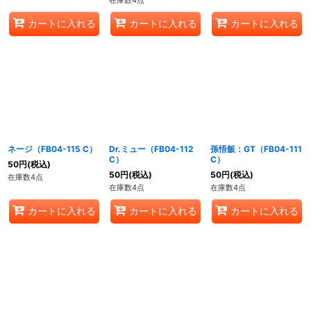
カートに入れる
カートに入れる
カートに入れる
ネージ（FB04-115 C）
Dr.ミュー（FB04-112
孫悟飯：GT（FB04-111
C）
C）
50
円
(税込)
50
円
(税込)
50
円
(税込)
在庫数4点
在庫数4点
在庫数4点
カートに入れる
カートに入れる
カートに入れる