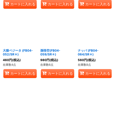
カートに入れる
カートに入れる
カートに入れる
大猿ベジータ (FB04-
孫悟空(FB04-
ナッパ (FB04-
052/SR☆)
059/SR☆)
064/SR☆)
460
円
(税込)
980
円
(税込)
560
円
(税込)
在庫数4点
在庫数6点
在庫数8点
カートに入れる
カートに入れる
カートに入れる