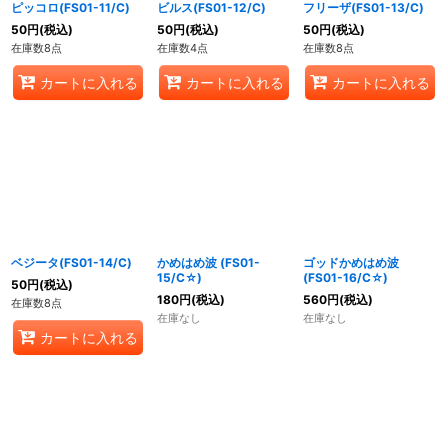
ピッコロ(FS01-11/C)
ビルス(FS01-12/C)
フリーザ(FS01-13/C)
50
円
(税込)
50
円
(税込)
50
円
(税込)
在庫数8点
在庫数4点
在庫数8点
カートに入れる
カートに入れる
カートに入れる
ベジータ(FS01-14/C)
かめはめ波 (FS01-
ゴッドかめはめ波
15/C☆)
(FS01-16/C☆)
50
円
(税込)
180
円
(税込)
560
円
(税込)
在庫数8点
在庫なし
在庫なし
カートに入れる