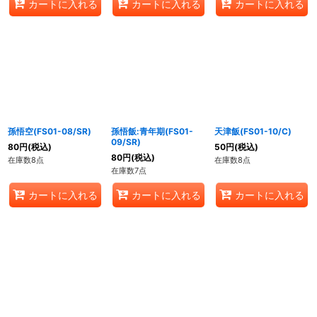
カートに入れる
カートに入れる
カートに入れる
孫悟空(FS01-08/SR)
孫悟飯:青年期(FS01-
天津飯(FS01-10/C)
09/SR)
80
円
(税込)
50
円
(税込)
80
円
(税込)
在庫数8点
在庫数8点
在庫数7点
カートに入れる
カートに入れる
カートに入れる