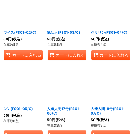
ウイス(FS01-02/C)
亀仙人(FS01-03/C)
クリリン(FS01-04/C)
50
円
(税込)
50
円
(税込)
50
円
(税込)
在庫数8点
在庫数8点
在庫数4点
カートに入れる
カートに入れる
カートに入れる
シン(FS01-05/C)
人造人間17号(FS01-
人造人間18号(FS01-
06/C)
07/C)
50
円
(税込)
50
円
(税込)
50
円
(税込)
在庫数8点
在庫数8点
在庫数8点