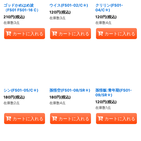
ゴッドかめはめ波
ウイス(FS01-02/C☆)
クリリン(FS01-
（FS01 FS01-16 C）
04/C☆)
120
円
(税込)
210
円
(税込)
120
円
(税込)
在庫数3点
在庫数3点
在庫数4点
カートに入れる
カートに入れる
カートに入れる
シン(FS01-05/C☆)
孫悟空(FS01-08/SR☆)
孫悟飯:青年期(FS01-
09/SR☆)
180
円
(税込)
180
円
(税込)
120
円
(税込)
在庫数2点
在庫数4点
在庫数1点
カートに入れる
カートに入れる
カートに入れる