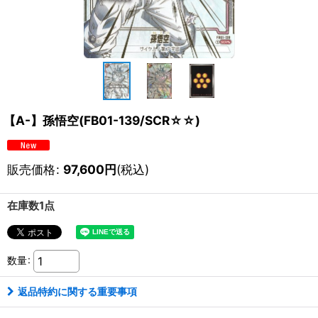
【A-】孫悟空(FB01-139/SCR☆☆)
販売価格
:
97,600
円
(税込)
在庫数1点
数量
:
返品特約に関する重要事項