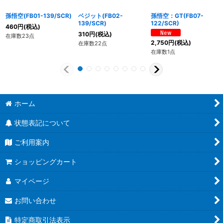
孫悟空(FB01-139/SCR)
ベジット(FB02-
孫悟空：GT(FB07-
139/SCR)
122/SCR)
460
円
(税込)
310
円
(税込)
在庫数23点
2,750
円
(税込)
在庫数22点
在庫数1点
ホーム
状態表記について
ご利用案内
ショッピングカート
マイページ
お問い合わせ
特定商取引法表示