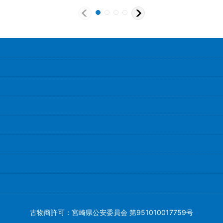
古物商許可：宮崎県公安委員会 第951010017759号