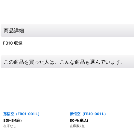
商品詳細
FB10 収録
この商品を買った人は、こんな商品も選んでいます。
孫悟空（FB01-001 L）
孫悟空（FB10-001 L）
80
円
(税込)
80
円
(税込)
在庫なし
在庫数7点