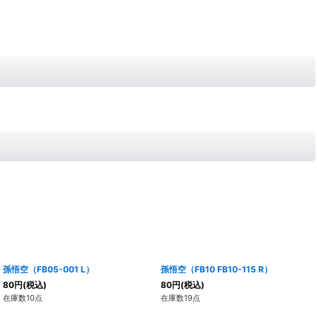
孫悟空（FB05-001 L）
孫悟空（FB10 FB10-115 R）
80
円
(税込)
80
円
(税込)
在庫数10点
在庫数19点