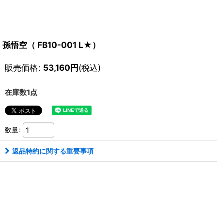
孫悟空（ FB10-001 L★）
販売価格
:
53,160
円
(税込)
在庫数1点
数量
:
返品特約に関する重要事項