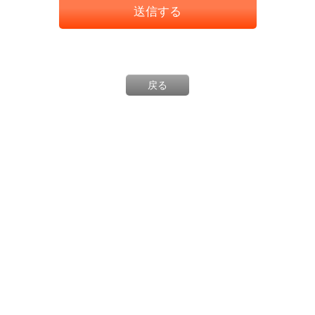
送信する
戻る