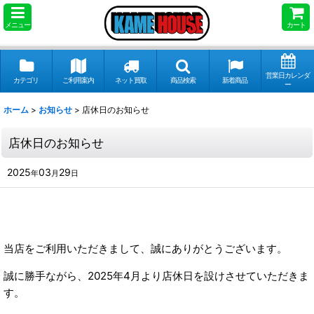
メニュー
カート
営業日カレンダ
カテゴリ
ご利用案内
ネット買取
商品検索
新着商品
ー
ホーム
>
お知らせ
>
店休日のお知らせ
店休日のお知らせ
2025
03
29
年
月
日
当店をご利用いただきまして、誠にありがとうございます。
誠に勝手ながら、2025年4月より店休日を設けさせていただきま
す。