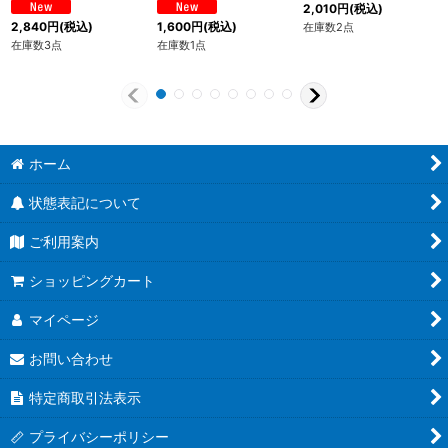
2,010
円
(税込)
2,840
円
(税込)
1,600
円
(税込)
在庫数2点
在庫数3点
在庫数1点
ホーム
状態表記について
ご利用案内
ショッピングカート
マイページ
お問い合わせ
特定商取引法表示
プライバシーポリシー