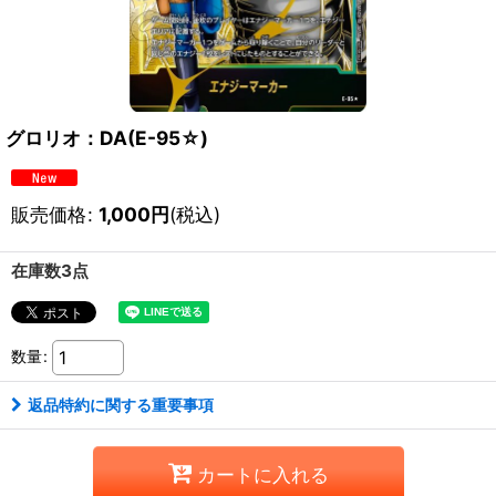
グロリオ：DA(E-95☆)
販売価格
:
1,000
円
(税込)
在庫数3点
数量
:
返品特約に関する重要事項
カートに入れる