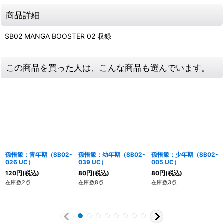
商品詳細
SB02 MANGA BOOSTER 02 収録
この商品を買った人は、こんな商品も選んでいます。
孫悟飯：青年期（SB02-
孫悟飯：幼年期（SB02-
孫悟飯：少年期（SB02-
026 UC）
039 UC）
005 UC）
120
円
(税込)
80
円
(税込)
80
円
(税込)
在庫数2点
在庫数8点
在庫数3点