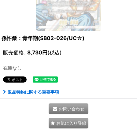
孫悟飯：青年期(SB02-026/UC☆)
販売価格
:
8,730
円
(税込)
在庫なし
返品特約に関する重要事項
お問い合わせ
お気に入り登録