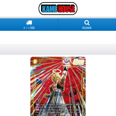
ネット買取
商品検索
）