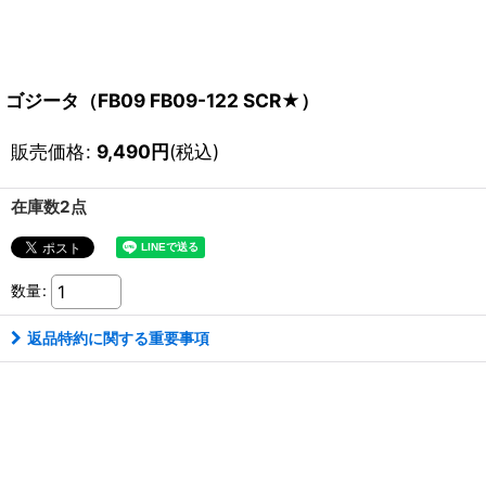
ゴジータ（FB09 FB09-122 SCR★）
販売価格
:
9,490
円
(税込)
在庫数2点
数量
:
返品特約に関する重要事項