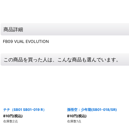
商品詳細
FB09 VUAL EVOLUTION
この商品を買った人は、こんな商品も選んでいます。
チチ（SB01 SB01-019 R）
孫悟空：少年期(SB01-018/SR)
810
円
(税込)
810
円
(税込)
在庫数2点
在庫数1点