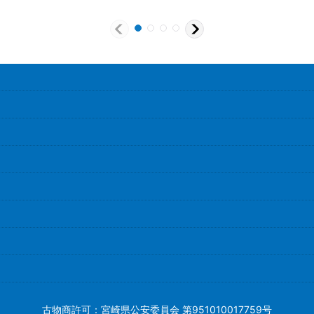
古物商許可：宮崎県公安委員会 第951010017759号