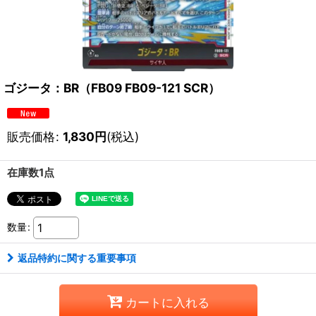
ゴジータ：BR（FB09 FB09-121 SCR）
販売価格
:
1,830
円
(税込)
在庫数1点
数量
:
返品特約に関する重要事項
カートに入れる