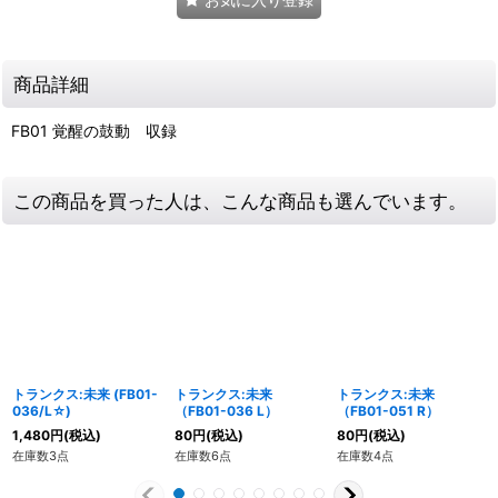
商品詳細
FB01 覚醒の鼓動 収録
この商品を買った人は、こんな商品も選んでいます。
トランクス:未来 (FB01-
トランクス:未来
トランクス:未来
036/L☆)
（FB01-036 L）
（FB01-051 R）
1,480
円
(税込)
80
円
(税込)
80
円
(税込)
在庫数3点
在庫数6点
在庫数4点