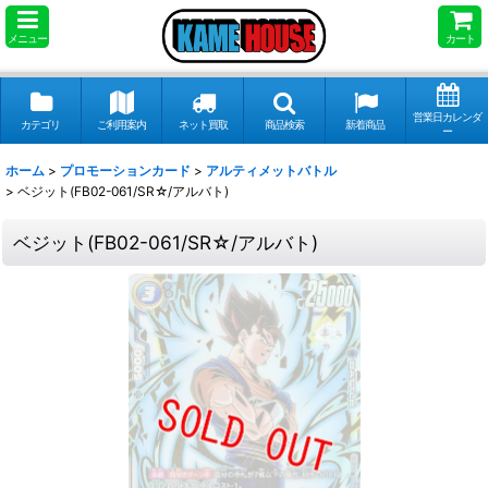
メニュー
カート
営業日カレンダ
カテゴリ
ご利用案内
ネット買取
商品検索
新着商品
ー
ホーム
>
プロモーションカード
>
アルティメットバトル
>
ベジット(FB02-061/SR☆/アルバト)
ベジット(FB02-061/SR☆/アルバト)