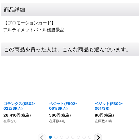
商品詳細
【プロモーションカード】
アルティメットバトル優勝景品
この商品を買った人は、こんな商品も選んでいます。
ゴテンクス(SB02-
ベジット(FB02-
ベジット(FB02-
022/SR☆)
061/SR☆)
061/SR)
26,410
円
(税込)
560
円
(税込)
80
円
(税込)
在庫なし
在庫数4点
在庫数31点