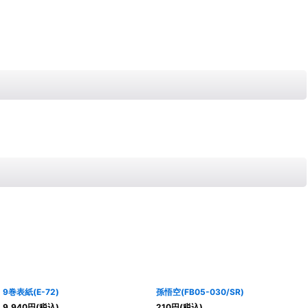
9巻表紙(E-72)
孫悟空(FB05-030/SR)
9,940
円
(税込)
210
円
(税込)