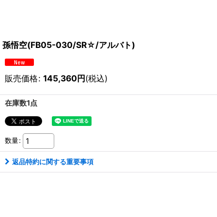
孫悟空(FB05-030/SR☆/アルバト)
販売価格
:
145,360
円
(税込)
在庫数1点
数量
:
返品特約に関する重要事項