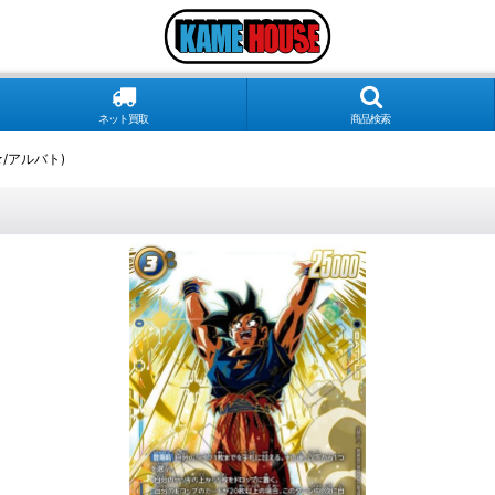
ネット買取
商品検索
R☆/アルバト)