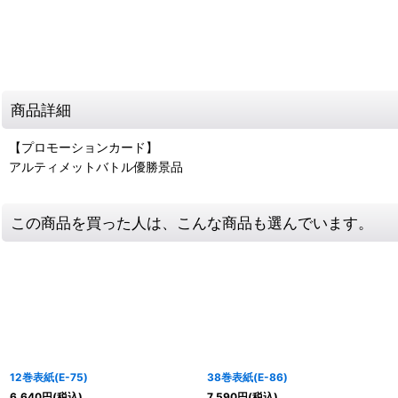
商品詳細
【プロモーションカード】
アルティメットバトル優勝景品
この商品を買った人は、こんな商品も選んでいます。
12巻表紙(E-75)
38巻表紙(E-86)
6,640
円
(税込)
7,590
円
(税込)