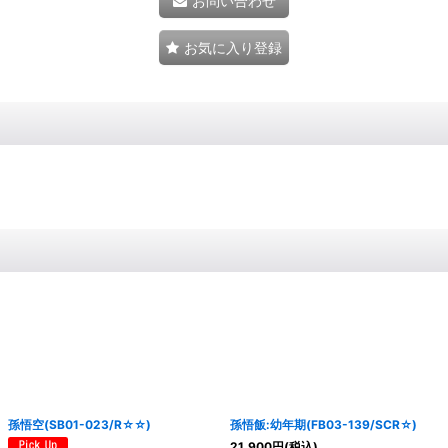
お問い合わせ
お気に入り登録
孫悟空(SB01-023/R☆☆)
孫悟飯:幼年期(FB03-139/SCR☆)
21,900
円
(税込)