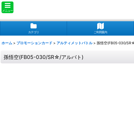
メニュー
カテゴリ
ご利用案内
ホーム
>
プロモーションカード
>
アルティメットバトル
>
孫悟空(FB05-030/S
孫悟空(FB05-030/SR☆/アルバト)