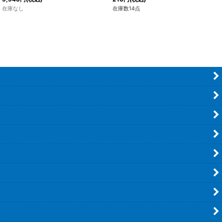
在庫なし
在庫数14点