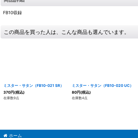
FB10収録
この商品を買った人は、こんな商品も選んでいます。
ミスター・サタン（FB10-021 SR）
ミスター・サタン（FB10-020 UC）
370
円
(税込)
80
円
(税込)
在庫数9点
在庫数4点
ホーム