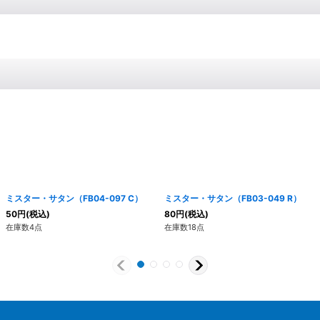
ミスター・サタン（FB04-097 C）
ミスター・サタン（FB03-049 R）
50
円
(税込)
80
円
(税込)
在庫数4点
在庫数18点