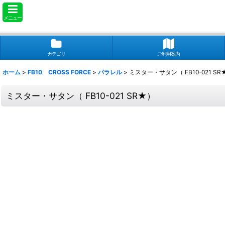
メニュー
カテゴリ
ご利用案内
ホーム
>
FB10 CROSS FORCE
>
パラレル
>
ミスター・サタン（ FB10-021 SR
ミスター・サタン（ FB10-021 SR★）