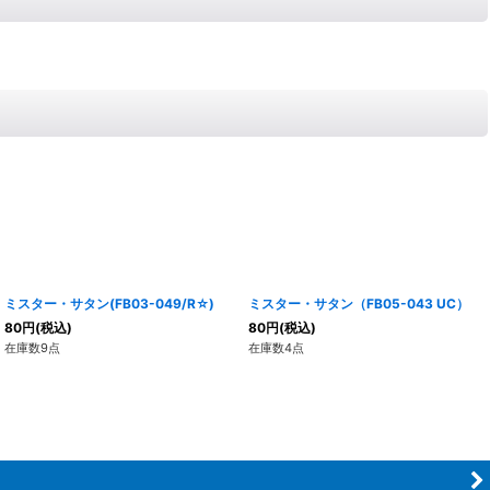
ミスター・サタン(FB03-049/R☆)
ミスター・サタン（FB05-043 UC）
80
円
(税込)
80
円
(税込)
在庫数9点
在庫数4点