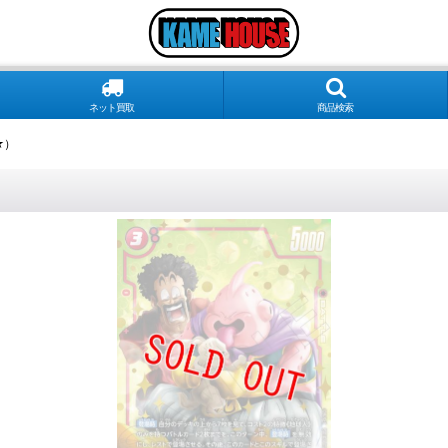
ネット買取
商品検索
★）