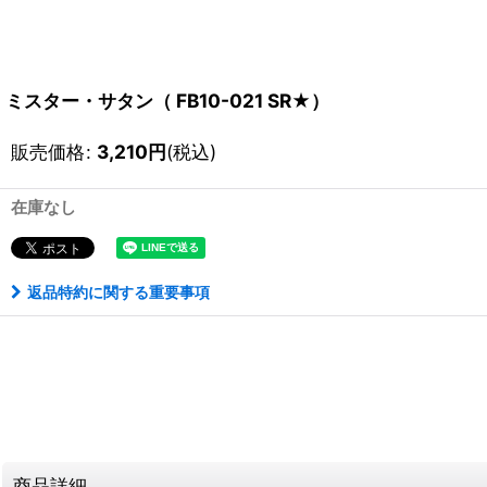
ミスター・サタン（ FB10-021 SR★）
販売価格
:
3,210
円
(税込)
在庫なし
返品特約に関する重要事項
商品詳細