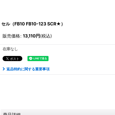
セル（FB10 FB10-123 SCR★）
販売価格
:
13,110
円
(税込)
在庫なし
返品特約に関する重要事項
商品詳細