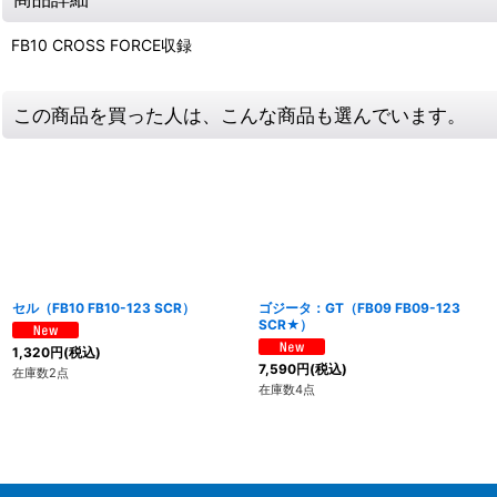
FB10 CROSS FORCE収録
この商品を買った人は、こんな商品も選んでいます。
セル（FB10 FB10-123 SCR）
ゴジータ：GT（FB09 FB09-123
SCR★）
1,320
円
(税込)
7,590
円
(税込)
在庫数2点
在庫数4点