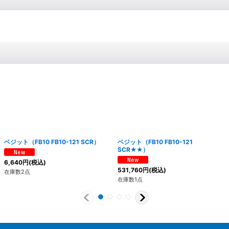
ベジット（FB10 FB10-121 SCR）
ベジット（FB10 FB10-121
SCR★★）
6,640
円
(税込)
531,760
円
(税込)
在庫数2点
在庫数1点