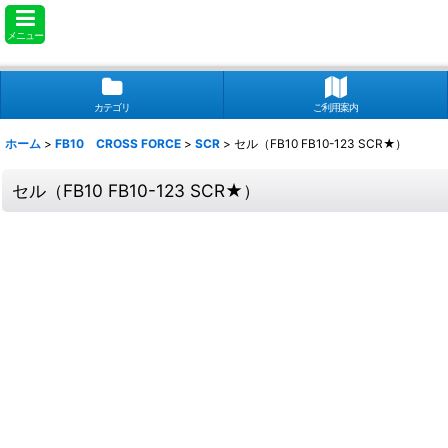
メニュー
カテゴリ
ご利用案内
ホーム
>
FB10 CROSS FORCE
>
SCR
>
セル（FB10 FB10-123 SCR★）
セル（FB10 FB10-123 SCR★）