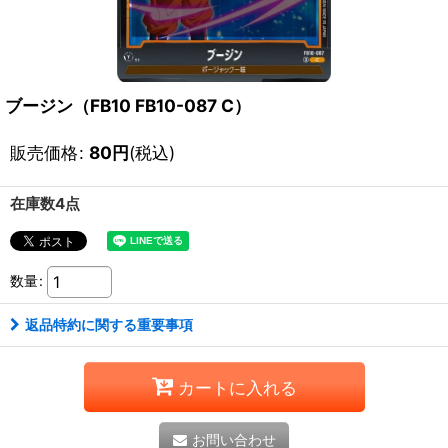
ブージン（FB10 FB10-087 C）
販売価格
:
80
円
(税込)
在庫数4点
数量
:
返品特約に関する重要事項
カートに入れる
お問い合わせ