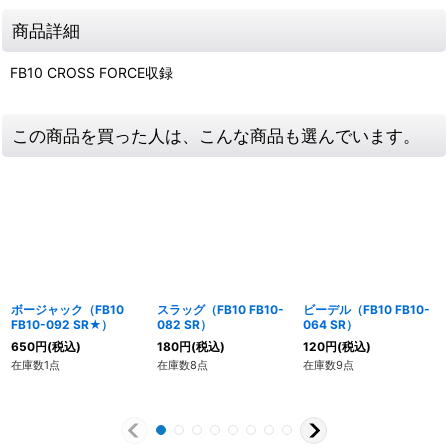
商品詳細
FB10 CROSS FORCE収録
この商品を買った人は、こんな商品も選んでいます。
ボージャック（FB10
スラッグ（FB10 FB10-
ビーデル（FB10 FB10-
FB10-092 SR★）
082 SR）
064 SR）
650
円
(税込)
180
円
(税込)
120
円
(税込)
在庫数1点
在庫数8点
在庫数9点