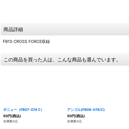
商品詳細
FB10 CROSS FORCE収録
この商品を買った人は、こんな商品も選んでいます。
ギニュー（FB07-074 C）
アンゴル(FB08-074/C)
50
円
(税込)
50
円
(税込)
在庫数4点
在庫数4点