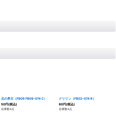
北の界王（FB09 FB09-074 C）
クリリン（FB02-074 R）
50
円
(税込)
80
円
(税込)
在庫数4点
在庫数4点