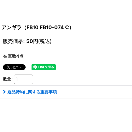
アンギラ（FB10 FB10-074 C）
販売価格
:
50
円
(税込)
在庫数4点
数量
:
返品特約に関する重要事項