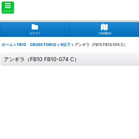
メニュー
カテゴリ
ご利用案内
ホーム
>
FB10 CROSS FORCE
>
R以下
>
アンギラ（FB10 FB10-074 C）
アンギラ（FB10 FB10-074 C）