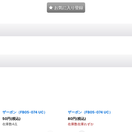
お気に入り登録
ザーボン（FB05-074 UC）
ザーボン（FB05-074 UC）
50
円
(税込)
80
円
(税込)
在庫数4点
在庫数在庫わずか