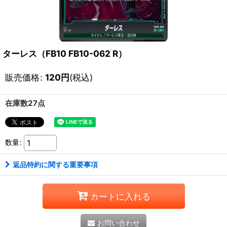
ターレス（FB10 FB10-062 R）
販売価格
:
120
円
(税込)
在庫数27点
数量
:
返品特約に関する重要事項
カートに入れる
お問い合わせ