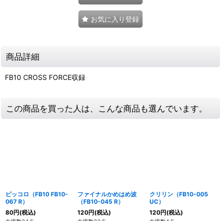
お気に入り登録
商品詳細
FB10 CROSS FORCE収録
この商品を買った人は、こんな商品も選んでいます。
ピッコロ（FB10 FB10-
ファイナルかめはめ波
クリリン（FB10-005
067 R）
（FB10-045 R）
UC）
80
円
(税込)
120
円
(税込)
120
円
(税込)