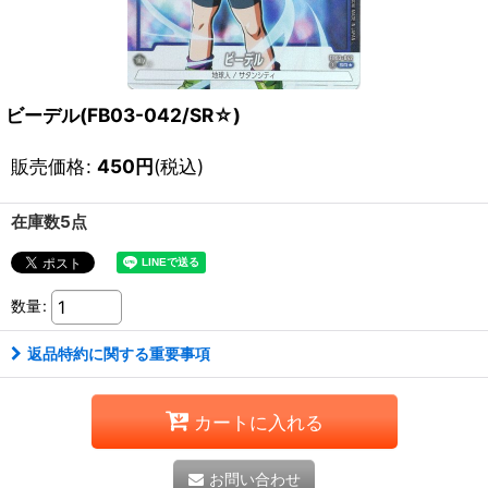
ビーデル(FB03-042/SR☆)
販売価格
:
450
円
(税込)
在庫数5点
数量
:
返品特約に関する重要事項
カートに入れる
お問い合わせ