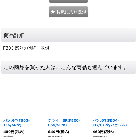
お気に入り登録
商品詳細
FB03 怒りの咆哮 収録
この商品を買った人は、こんな商品も選んでいます。
パン:GT(FB03-
チライ：BR(FB06-
パン:GT(FB04-
125/SR☆)
055/SR☆)
117/UC☆/パラレル)
460
円
(税込)
940
円
(税込)
460
円
(税込)