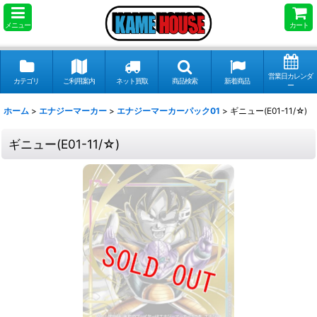
メニュー
カート
営業日カレンダ
カテゴリ
ご利用案内
ネット買取
商品検索
新着商品
ー
ホーム
>
エナジーマーカー
>
エナジーマーカーパック01
>
ギニュー(E01-11/☆)
ギニュー(E01-11/☆)