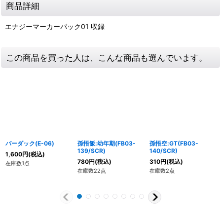
商品詳細
エナジーマーカーパック01 収録
この商品を買った人は、こんな商品も選んでいます。
バーダック(E-06)
孫悟飯:幼年期(FB03-
孫悟空:GT(FB03-
139/SCR)
140/SCR)
1,600
円
(税込)
780
円
(税込)
310
円
(税込)
在庫数1点
在庫数22点
在庫数2点