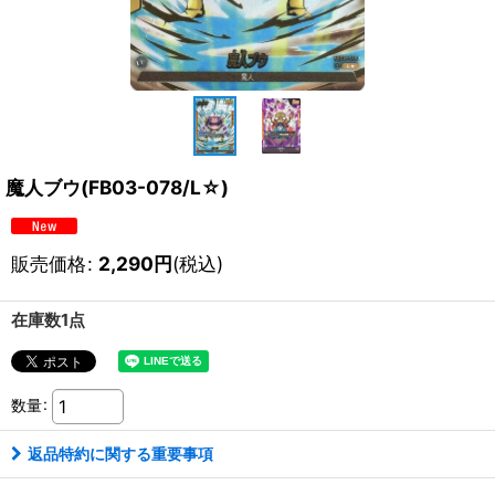
魔人ブウ(FB03-078/L☆)
販売価格
:
2,290
円
(税込)
在庫数1点
数量
:
返品特約に関する重要事項