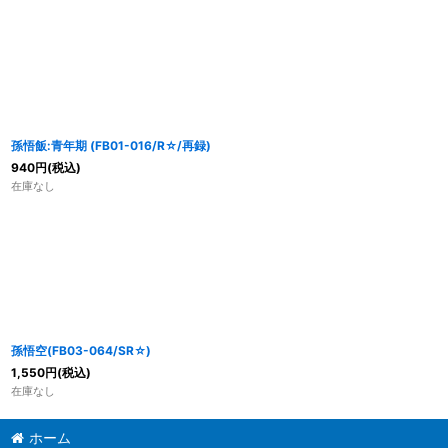
孫悟飯:青年期 (FB01-016/R☆/再録)
940
円
(税込)
在庫なし
孫悟空(FB03-064/SR☆)
1,550
円
(税込)
在庫なし
ホーム