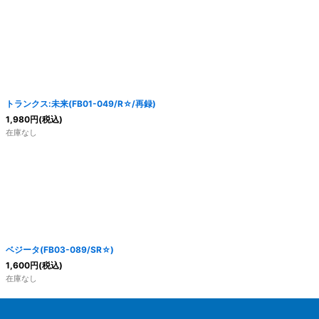
トランクス:未来(FB01-049/R☆/再録)
1,980
円
(税込)
在庫なし
ベジータ(FB03-089/SR☆)
1,600
円
(税込)
在庫なし