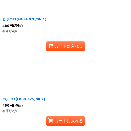
ピッコロ(FB03-070/SR☆)
460
円
(税込)
在庫数4点
カートに入れる
パン:GT(FB03-125/SR☆)
460
円
(税込)
在庫数2点
カートに入れる