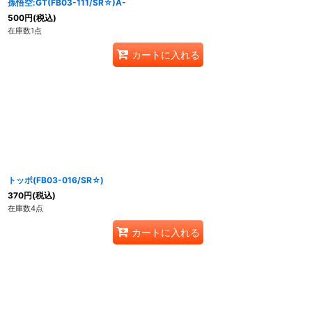
孫悟空:GT(FB03-111/SR☆)A-
500
円
(税込)
在庫数1点
カートに入れる
トッポ(FB03-016/SR☆)
370
円
(税込)
在庫数4点
カートに入れる