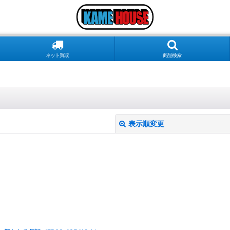
ネット買取
商品検索
表示順変更
絞り込む