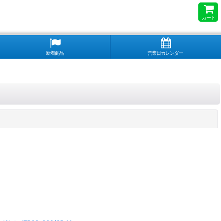
カート
新着商品
営業日カレンダー
閉じる