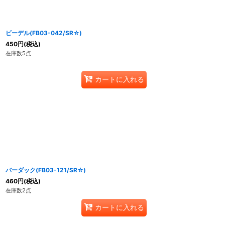
ビーデル(FB03-042/SR☆)
450
円
(税込)
在庫数5点
カートに入れる
バーダック(FB03-121/SR☆)
460
円
(税込)
在庫数2点
カートに入れる