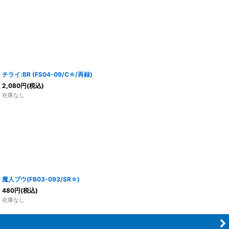
チライ:BR (FS04-09/C☆/再録)
2,080
円
(税込)
在庫なし
魔人ブウ(FB03-093/SR☆)
480
円
(税込)
在庫なし